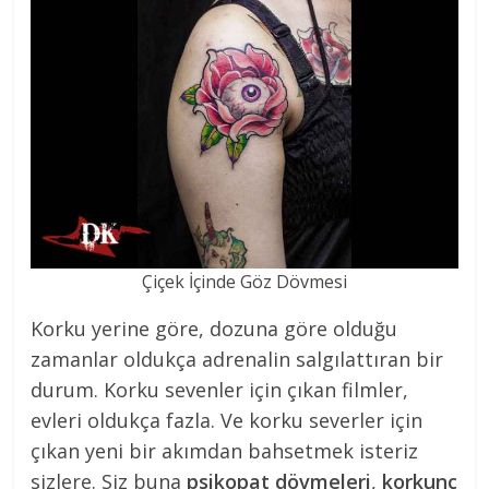
Çiçek İçinde Göz Dövmesi
Korku yerine göre, dozuna göre olduğu
zamanlar oldukça adrenalin salgılattıran bir
durum. Korku sevenler için çıkan filmler,
evleri oldukça fazla. Ve korku severler için
çıkan yeni bir akımdan bahsetmek isteriz
sizlere. Siz buna
psikopat dövmeleri
,
korkunç