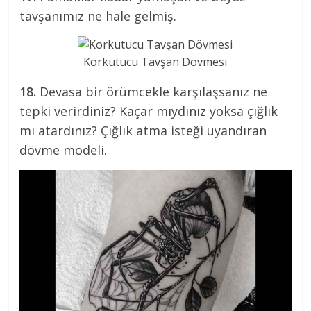
tavşanımız ne hale gelmiş.
Korkutucu Tavşan Dövmesi
18.
Devasa bir örümcekle karşılaşsanız ne
tepki verirdiniz? Kaçar mıydınız yoksa çığlık
mı atardınız? Çığlık atma isteği uyandıran
dövme modeli.