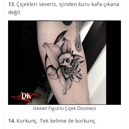
13.
Çiçekleri severiz, içinden kuru kafa çıkana
değil.
İskelet Figürlü Çiçek Dövmesi
14.
Korkunç. Tek kelime ile korkunç.