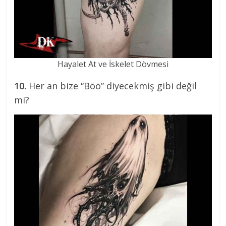
Hayalet At ve İskelet Dövmesi
10.
Her an bize “Böö” diyecekmiş gibi değil
mi?