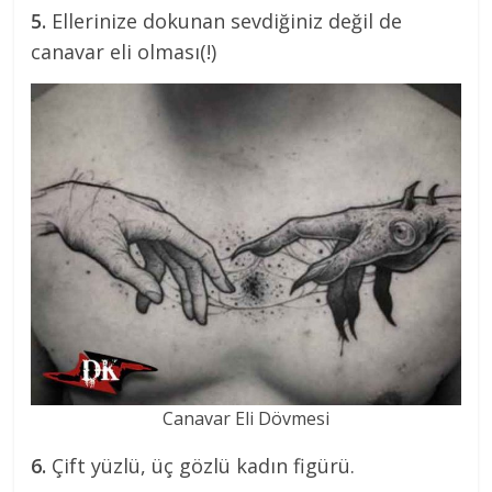
5.
Ellerinize dokunan sevdiğiniz değil de
canavar eli olması(!)
Canavar Eli Dövmesi
6.
Çift yüzlü, üç gözlü kadın figürü.