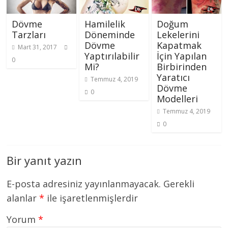
Dövme
Hamilelik
Doğum
Tarzları
Döneminde
Lekelerini
Dövme
Kapatmak
Mart 31, 2017
Yaptırılabilir
İçin Yapılan
0
Mi?
Birbirinden
Yaratıcı
Temmuz 4, 2019
Dövme
0
Modelleri
Temmuz 4, 2019
0
Bir yanıt yazın
E-posta adresiniz yayınlanmayacak.
Gerekli
alanlar
*
ile işaretlenmişlerdir
Yorum
*