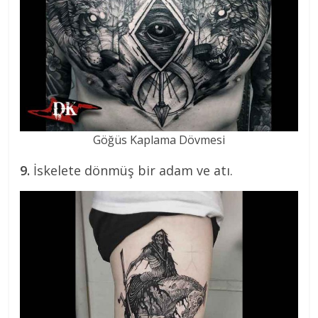
Göğüs Kaplama Dövmesi
9.
İskelete dönmüş bir adam ve atı.