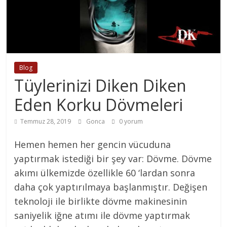
Blog
Tüylerinizi Diken Diken
Eden Korku Dövmeleri
Temmuz 28, 2019
Gonca
0 yorum
Hemen hemen her gencin vücuduna
yaptırmak istediği bir şey var: Dövme. Dövme
akımı ülkemizde özellikle 60 ‘lardan sonra
daha çok yaptırılmaya başlanmıştır. Değişen
teknoloji ile birlikte dövme makinesinin
saniyelik iğne atımı ile dövme yaptırmak