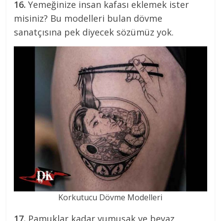
16.
Yemeğinize insan kafası eklemek ister
misiniz? Bu modelleri bulan dövme
sanatçısına pek diyecek sözümüz yok.
Korkutucu Dövme Modelleri
17.
Pamuklar kadar yumuşak ve beyaz