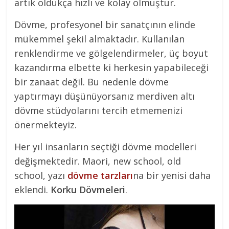
artık oldukça hızlı ve kolay olmuştur.
Dövme, profesyonel bir sanatçının elinde
mükemmel şekil almaktadır. Kullanılan
renklendirme ve gölgelendirmeler, üç boyut
kazandırma elbette ki herkesin yapabileceği
bir zanaat değil. Bu nedenle dövme
yaptırmayı düşünüyorsanız merdiven altı
dövme stüdyolarını tercih etmemenizi
önermekteyiz.
Her yıl insanların seçtiği dövme modelleri
değişmektedir. Maori, new school, old
school, yazı
dövme tarzları
na bir yenisi daha
eklendi.
Korku Dövmeleri
.