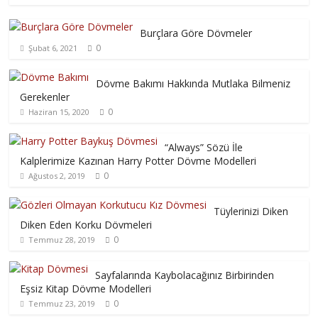
Burçlara Göre Dövmeler
0
Şubat 6, 2021
Dövme Bakımı Hakkında Mutlaka Bilmeniz
Gerekenler
0
Haziran 15, 2020
“Always” Sözü İle
Kalplerimize Kazınan Harry Potter Dövme Modelleri
0
Ağustos 2, 2019
Tüylerinizi Diken
Diken Eden Korku Dövmeleri
0
Temmuz 28, 2019
Sayfalarında Kaybolacağınız Birbirinden
Eşsiz Kitap Dövme Modelleri
0
Temmuz 23, 2019