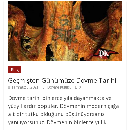
Blog
Geçmişten Günümüze Dövme Tarihi
Temmuz 3, 2021
Dövme Kulübü
0
Dövme tarihi binlerce yıla dayanmakta ve
yüzyıllardır popüler. Dövmenin modern çağa
ait bir tutku olduğunu düşünüyorsanız
yanılıyorsunuz. Dövmenin binlerce yıllık