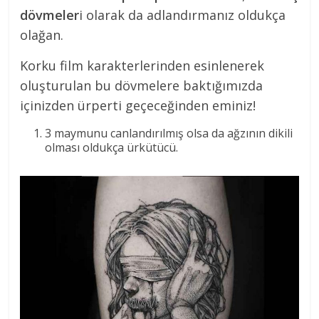
dövmeler
i olarak da adlandırmanız oldukça
olağan.
Korku film karakterlerinden esinlenerek
oluşturulan bu dövmelere baktığımızda
içinizden ürperti geçeceğinden eminiz!
3 maymunu canlandırılmış olsa da ağzının dikili
olması oldukça ürkütücü.