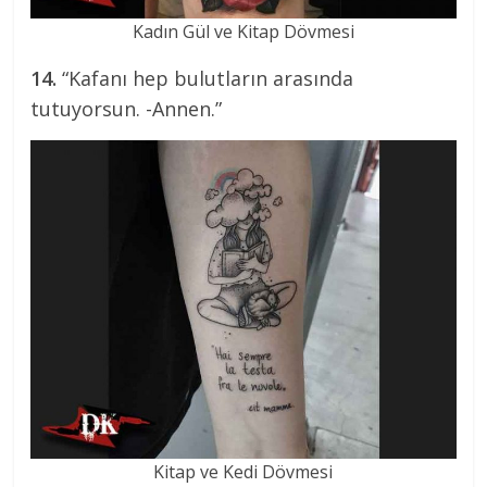
Kadın Gül ve Kitap Dövmesi
14.
“Kafanı hep bulutların arasında
tutuyorsun. -Annen.”
Kitap ve Kedi Dövmesi