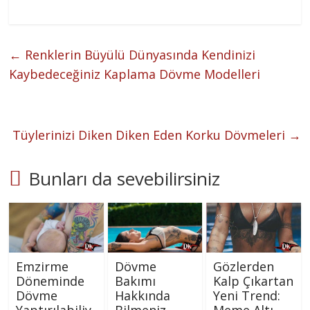
←
Renklerin Büyülü Dünyasında Kendinizi
Kaybedeceğiniz Kaplama Dövme Modelleri
Tüylerinizi Diken Diken Eden Korku Dövmeleri
→
Bunları da sevebilirsiniz
Emzirme
Dövme
Gözlerden
Döneminde
Bakımı
Kalp Çıkartan
Dövme
Hakkında
Yeni Trend:
Yaptırılabiliy
Bilmeniz
Meme Altı