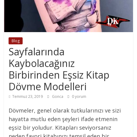
Blog
Sayfalarında
Kaybolacağınız
Birbirinden Eşsiz Kitap
Dövme Modelleri
Temmuz 23, 2019
Gonca
0 yorum
Dövmeler, genel olarak tutkularınızı ve sizi
hayatta mutlu eden şeyleri ifade etmenin
eşsiz bir yoludur. Kitapları seviyorsanız
neden favori kitabınızı temsil eden bir