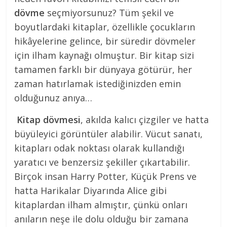
dövme
seçmiyorsunuz? Tüm şekil ve
boyutlardaki kitaplar, özellikle çocukların
hikâyelerine gelince, bir süredir dövmeler
için ilham kaynağı olmuştur. Bir kitap sizi
tamamen farklı bir dünyaya götürür, her
zaman hatırlamak istediğinizden emin
olduğunuz anıya…
Kitap dövmesi
, akılda kalıcı çizgiler ve hatta
büyüleyici görüntüler alabilir. Vücut sanatı,
kitapları odak noktası olarak kullandığı
yaratıcı ve benzersiz şekiller çıkartabilir.
Birçok insan Harry Potter, Küçük Prens ve
hatta Harikalar Diyarında Alice gibi
kitaplardan ilham almıştır, çünkü onları
anıların neşe ile dolu olduğu bir zamana