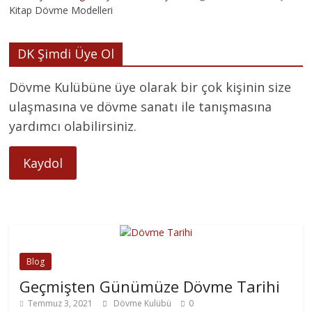
Kitap Dövme Modelleri
DK Şimdi Üye Ol
Dövme Kulübüne üye olarak bir çok kişinin size
ulaşmasına ve dövme sanatı ile tanışmasına
yardımcı olabilirsiniz.
Kaydol
Blog
Geçmişten Günümüze Dövme Tarihi
Temmuz 3, 2021
Dövme Kulübü
0