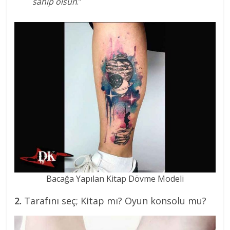
sahip olsun
.”
Bacağa Yapılan Kitap Dövme Modeli
2.
Tarafını seç; Kitap mı? Oyun konsolu mu?