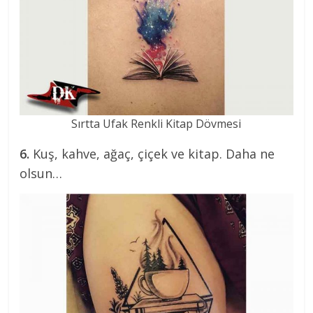
Sırtta Ufak Renkli Kitap Dövmesi
6.
Kuş, kahve, ağaç, çiçek ve kitap. Daha ne
olsun…