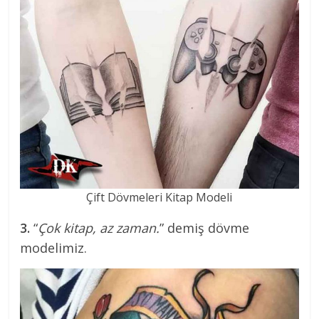
Çift Dövmeleri Kitap Modeli
3.
“
Çok kitap, az zaman.
” demiş dövme
modelimiz.