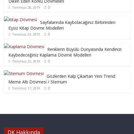
Diken Eden Korku Dövmeleri
0
Temmuz 28, 2019
Sayfalarında Kaybolacağınız Birbirinden
Eşsiz Kitap Dövme Modelleri
0
Temmuz 23, 2019
Renklerin Büyülü Dünyasında Kendinizi
Kaybedeceğiniz Kaplama Dövme Modelleri
0
Temmuz 22, 2019
Gözlerden Kalp Çıkartan Yeni Trend:
Meme Altı Dövmesi / Sternum
0
Temmuz 17, 2019
DK Hakkında