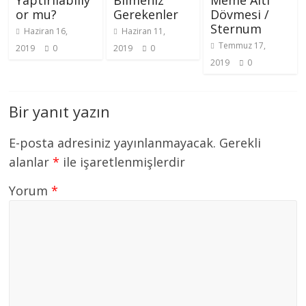
or mu?
Gerekenler
Dövmesi /
Sternum
Haziran 16,
Haziran 11,
Temmuz 17,
2019
0
2019
0
2019
0
Bir yanıt yazın
E-posta adresiniz yayınlanmayacak.
Gerekli
alanlar
*
ile işaretlenmişlerdir
Yorum
*