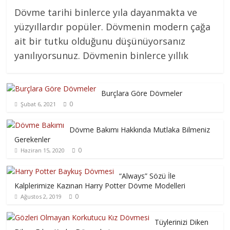
Dövme tarihi binlerce yıla dayanmakta ve
yüzyıllardır popüler. Dövmenin modern çağa
ait bir tutku olduğunu düşünüyorsanız
yanılıyorsunuz. Dövmenin binlerce yıllık
Burçlara Göre Dövmeler
0
Şubat 6, 2021
Dövme Bakımı Hakkında Mutlaka Bilmeniz
Gerekenler
0
Haziran 15, 2020
“Always” Sözü İle
Kalplerimize Kazınan Harry Potter Dövme Modelleri
0
Ağustos 2, 2019
Tüylerinizi Diken