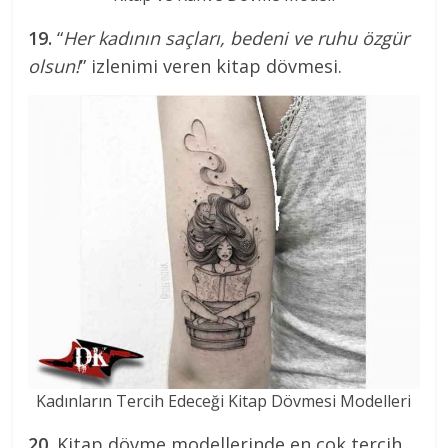
19.
“
Her kadının saçları, bedeni ve ruhu özgür
olsun!
” izlenimi veren kitap dövmesi.
Kadınların Tercih Edeceği Kitap Dövmesi Modelleri
20.
Kitap dövme modellerinde en çok tercih