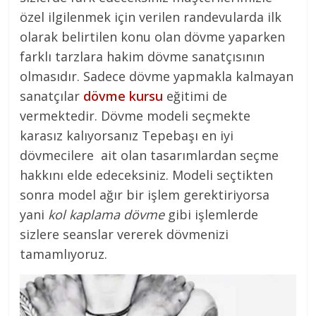
özel ilgilenmek için verilen randevularda ilk
olarak belirtilen konu olan dövme yaparken
farklı tarzlara hakim dövme sanatçısının
olmasıdır. Sadece dövme yapmakla kalmayan
sanatçılar
dövme kursu
eğitimi de
vermektedir. Dövme modeli seçmekte
karasız kalıyorsanız Tepebaşı en iyi
dövmecilere ait olan tasarımlardan seçme
hakkını elde edeceksiniz. Modeli seçtikten
sonra model ağır bir işlem gerektiriyorsa
yani
kol kaplama dövme
gibi işlemlerde
sizlere seanslar vererek dövmenizi
tamamlıyoruz.