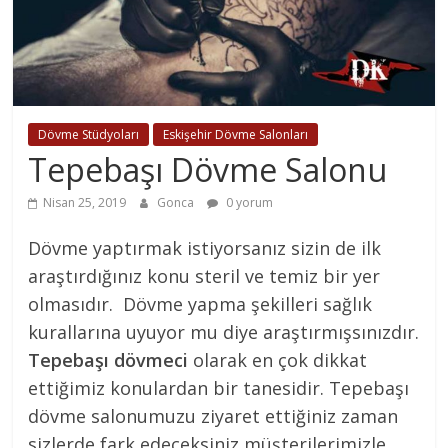
Dövme Stüdyoları
Eskişehir Dövme Salonları
Tepebaşı Dövme Salonu
Nisan 25, 2019
Gonca
0 yorum
Dövme yaptırmak istiyorsanız sizin de ilk
araştırdığınız konu steril ve temiz bir yer
olmasıdır. Dövme yapma şekilleri sağlık
kurallarına uyuyor mu diye araştırmışsınızdır.
Tepebaşı dövmeci
olarak en çok dikkat
ettiğimiz konulardan bir tanesidir. Tepebaşı
dövme salonumuzu ziyaret ettiğiniz zaman
sizlerde fark edeceksiniz müşterilerimizle