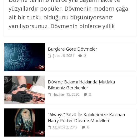
yüzyıllardır popüler. Dövmenin modern çağa
ait bir tutku olduğunu düşünüyorsanız
yanılıyorsunuz. Dövmenin binlerce yıllık
Burçlara Göre Dövmeler
0
Şubat 6, 2021
Dövme Bakımı Hakkında Mutlaka
Bilmeniz Gerekenler
0
Haziran 15, 2020
“Always” Sözü İle Kalplerimize Kazınan
Harry Potter Dövme Modelleri
0
Ağustos 2, 2019