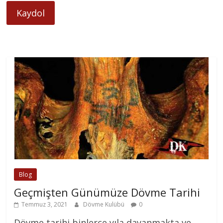
Kaydol
Blog
Geçmişten Günümüze Dövme Tarihi
Temmuz 3, 2021
Dövme Kulübü
0
Dövme tarihi binlerce yıla dayanmakta ve