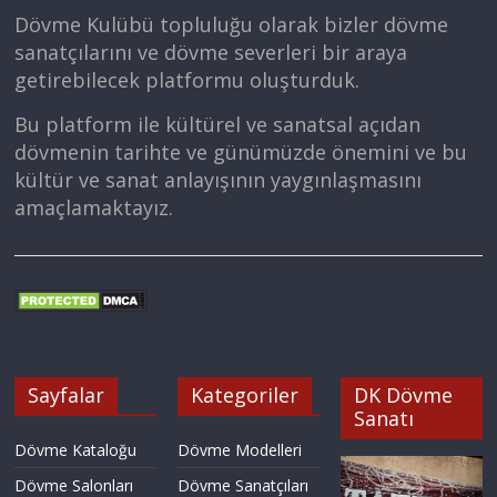
Dövme Kulübü topluluğu olarak bizler dövme
sanatçılarını ve dövme severleri bir araya
getirebilecek platformu oluşturduk.
Bu platform ile kültürel ve sanatsal açıdan
dövmenin tarihte ve günümüzde önemini ve bu
kültür ve sanat anlayışının yaygınlaşmasını
amaçlamaktayız.
Sayfalar
Kategoriler
DK Dövme
Sanatı
Dövme Kataloğu
Dövme Modelleri
Dövme Salonları
Dövme Sanatçıları