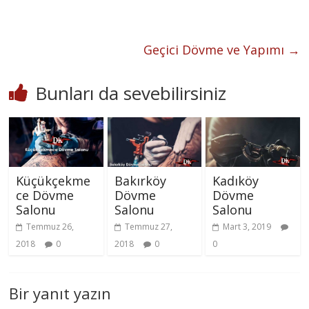
Geçici Dövme ve Yapımı
→
Bunları da sevebilirsiniz
Küçükçekme
Bakırköy
Kadıköy
ce Dövme
Dövme
Dövme
Salonu
Salonu
Salonu
Temmuz 26,
Temmuz 27,
Mart 3, 2019
2018
0
2018
0
0
Bir yanıt yazın