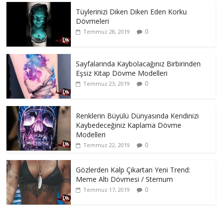
Tüylerinizi Diken Diken Eden Korku
Dövmeleri
0
Temmuz 28, 2019
Sayfalarında Kaybolacağınız Birbirinden
Eşsiz Kitap Dövme Modelleri
0
Temmuz 23, 2019
Renklerin Büyülü Dünyasında Kendinizi
Kaybedeceğiniz Kaplama Dövme
Modelleri
0
Temmuz 22, 2019
Gözlerden Kalp Çıkartan Yeni Trend:
Meme Altı Dövmesi / Sternum
0
Temmuz 17, 2019