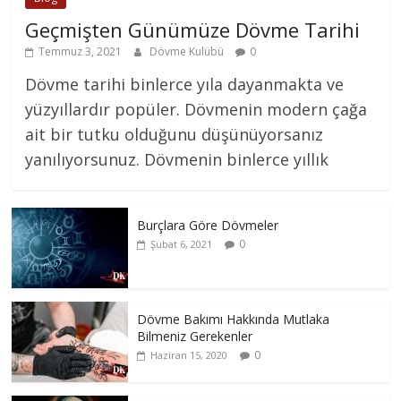
Geçmişten Günümüze Dövme Tarihi
Temmuz 3, 2021
Dövme Kulübü
0
Dövme tarihi binlerce yıla dayanmakta ve
yüzyıllardır popüler. Dövmenin modern çağa
ait bir tutku olduğunu düşünüyorsanız
yanılıyorsunuz. Dövmenin binlerce yıllık
Burçlara Göre Dövmeler
0
Şubat 6, 2021
Dövme Bakımı Hakkında Mutlaka
Bilmeniz Gerekenler
0
Haziran 15, 2020