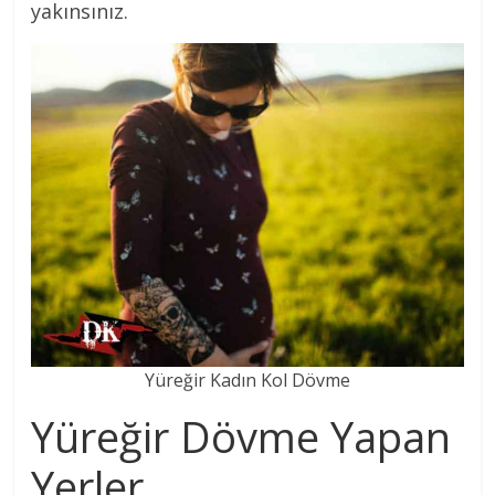
yakınsınız.
Yüreğir Kadın Kol Dövme
Yüreğir Dövme Yapan
Yerler