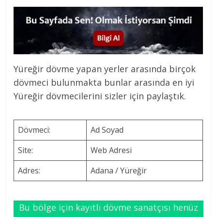
Yüreğir dövme yapan yerler arasında birçok
dövmeci bulunmakta bunlar arasında en iyi
Yüreğir dövmecilerini sizler için paylaştık.
Dövmeci:
Ad Soyad
Site:
Web Adresi
Adres:
Adana / Yüreğir
Bu bölge için kayıtlı dövme sanatçısı henüz