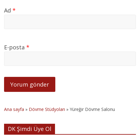
Ad
*
E-posta
*
Ana sayfa
»
Dövme Stüdyoları
»
Yüreğir Dövme Salonu
DK Şimdi Üye Ol