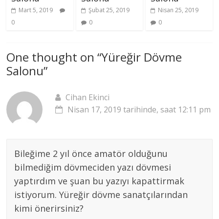
Mart 5, 2019
Şubat 25, 2019
Nisan 25, 2019
0
0
0
One thought on “
Yüreğir Dövme
Salonu
”
Cihan Ekinci
Nisan 17, 2019 tarihinde, saat 12:11 pm
Bileğime 2 yıl önce amatör olduğunu
bilmediğim dövmeciden yazı dövmesi
yaptırdım ve şuan bu yazıyı kapattirmak
istiyorum. Yüreğir dövme sanatçılarından
kimi önerirsiniz?