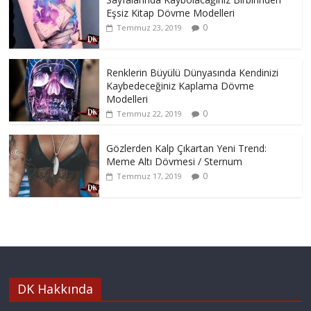
Eşsiz Kitap Dövme Modelleri
0
Temmuz 23, 2019
Renklerin Büyülü Dünyasında Kendinizi
Kaybedeceğiniz Kaplama Dövme
Modelleri
0
Temmuz 22, 2019
Gözlerden Kalp Çıkartan Yeni Trend:
Meme Altı Dövmesi / Sternum
0
Temmuz 17, 2019
DK Hakkında