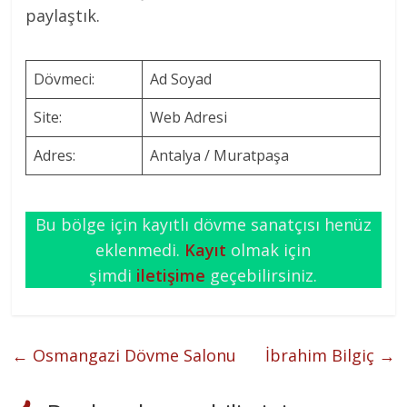
paylaştık.
Dövmeci:
Ad Soyad
Site:
Web Adresi
Adres:
Antalya / Muratpaşa
Bu bölge için kayıtlı dövme sanatçısı henüz
eklenmedi.
Kayıt
olmak için
şimdi
iletişime
geçebilirsiniz.
←
Osmangazi Dövme Salonu
İbrahim Bilgiç
→