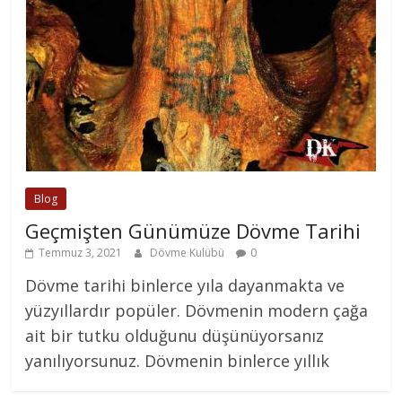
Blog
Geçmişten Günümüze Dövme Tarihi
Temmuz 3, 2021
Dövme Kulübü
0
Dövme tarihi binlerce yıla dayanmakta ve
yüzyıllardır popüler. Dövmenin modern çağa
ait bir tutku olduğunu düşünüyorsanız
yanılıyorsunuz. Dövmenin binlerce yıllık