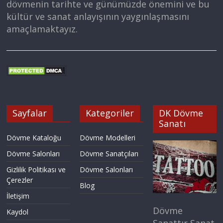
dövmenin tarihte ve günümüzde önemini ve bu
kültür ve sanat anlayışının yaygınlaşmasını
amaçlamaktayız.
Sayfalar
Kategoriler
DK Dövme
Sanatı
Dövme Kataloğu
Dövme Modelleri
Dövme Salonları
Dövme Sanatçıları
Gizlilik Politikası ve
Dövme Salonları
Çerezler
Blog
İletişim
Dövme
Kaydol
Sanattır Sanat