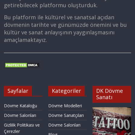
getirebilecek platformu oluşturduk.
Bu platform ile kültürel ve sanatsal açıdan
dövmenin tarihte ve günümüzde önemini ve bu
kültür ve sanat anlayışının yaygınlaşmasını
amaçlamaktayız.
Sayfalar
Kategoriler
DK Dövme
Sanatı
Dövme Kataloğu
Dövme Modelleri
Dövme Salonları
Dövme Sanatçıları
Gizlilik Politikası ve
Dövme Salonları
Çerezler
Blog