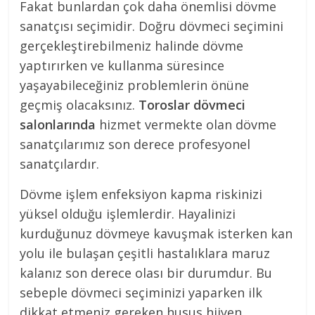
Fakat bunlardan çok daha önemlisi dövme
sanatçısı seçimidir. Doğru dövmeci seçimini
gerçekleştirebilmeniz halinde dövme
yaptırırken ve kullanma süresince
yaşayabileceğiniz problemlerin önüne
geçmiş olacaksınız.
Toroslar dövmeci
salonlarında
hizmet vermekte olan dövme
sanatçılarımız son derece profesyonel
sanatçılardır.
Dövme işlem enfeksiyon kapma riskinizi
yüksel olduğu işlemlerdir. Hayalinizi
kurduğunuz dövmeye kavuşmak isterken kan
yolu ile bulaşan çeşitli hastalıklara maruz
kalanız son derece olası bir durumdur. Bu
sebeple dövmeci seçiminizi yaparken ilk
dikkat etmeniz gereken husus hijyen