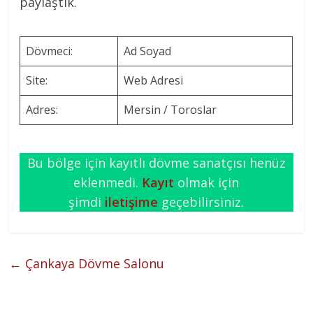
paylaştık.
Dövmeci:
Ad Soyad
Site:
Web Adresi
Adres:
Mersin / Toroslar
Bu bölge için kayıtlı dövme sanatçısı henüz
eklenmedi.
Kayıt
olmak için
şimdi
iletişime
geçebilirsiniz.
←
Çankaya Dövme Salonu