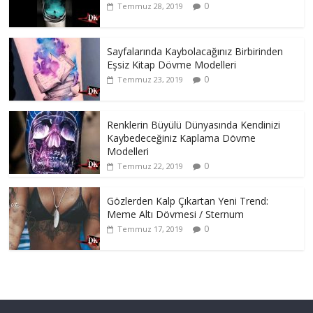
0
Temmuz 28, 2019
Sayfalarında Kaybolacağınız Birbirinden
Eşsiz Kitap Dövme Modelleri
0
Temmuz 23, 2019
Renklerin Büyülü Dünyasında Kendinizi
Kaybedeceğiniz Kaplama Dövme
Modelleri
0
Temmuz 22, 2019
Gözlerden Kalp Çıkartan Yeni Trend:
Meme Altı Dövmesi / Sternum
0
Temmuz 17, 2019