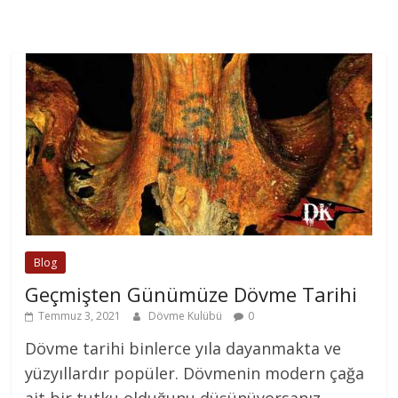
Blog
Geçmişten Günümüze Dövme Tarihi
Temmuz 3, 2021
Dövme Kulübü
0
Dövme tarihi binlerce yıla dayanmakta ve
yüzyıllardır popüler. Dövmenin modern çağa