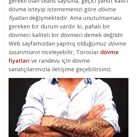
gerekli olan seans sayısına, geçici yahut kalıcı
dövme isteyip istememenizi göre
dövme
fiyatları
değişmektedir. Ama unutulmaması
gereken bir durum vardır ki, pahalı bir
dövmeci kaliteli bir dövmeci demek değildir.
Web sayfamızdan yapmış olduğumuz
dövme
tasarımların
inceleyebilir, Toroslar
dövme
fiyatları
ve randevu için dövme
sanatçılarımızla iletişime geçebilirsiniz.