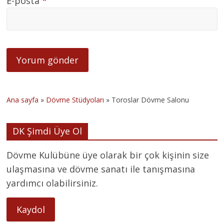
E-posta
*
Ana sayfa
»
Dövme Stüdyoları
»
Toroslar Dövme Salonu
DK Şimdi Üye Ol
Dövme Kulübüne üye olarak bir çok kişinin size
ulaşmasına ve dövme sanatı ile tanışmasına
yardımcı olabilirsiniz.
Kaydol