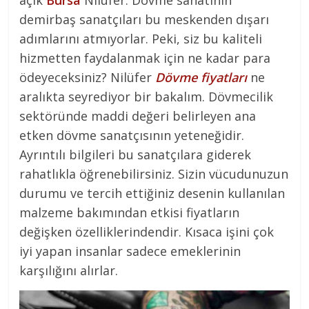
açık
Bursa
Nilüfer. Dövme sanatının
demirbaş sanatçıları bu meskenden dışarı
adımlarını atmıyorlar. Peki, siz bu kaliteli
hizmetten faydalanmak için ne kadar para
ödeyeceksiniz? Nilüfer
Dövme fiyatları
ne
aralıkta seyrediyor bir bakalım. Dövmecilik
sektöründe maddi değeri belirleyen ana
etken dövme sanatçısının yeteneğidir.
Ayrıntılı bilgileri bu sanatçılara giderek
rahatlıkla öğrenebilirsiniz. Sizin vücudunuzun
durumu ve tercih ettiğiniz desenin kullanılan
malzeme bakımından etkisi fiyatların
değişken özelliklerindendir. Kısaca işini çok
iyi yapan insanlar sadece emeklerinin
karşılığını alırlar.