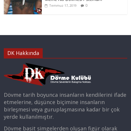
0
Temmuz 17, 2019
DK Hakkında
Dövme tarih boyunca insanların kendilerini ifade
etmelerine, düşünce biçimine insanların
birleşmesi veya guruplaşmasına kadar bir çok
yerde kullanılmıştır.
Dövme basit simgelerden oluşan figür olarak