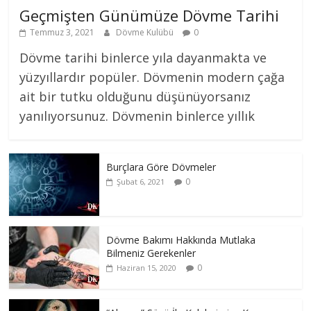
Geçmişten Günümüze Dövme Tarihi
Temmuz 3, 2021
Dövme Kulübü
0
Dövme tarihi binlerce yıla dayanmakta ve
yüzyıllardır popüler. Dövmenin modern çağa
ait bir tutku olduğunu düşünüyorsanız
yanılıyorsunuz. Dövmenin binlerce yıllık
Burçlara Göre Dövmeler
0
Şubat 6, 2021
Dövme Bakımı Hakkında Mutlaka
Bilmeniz Gerekenler
0
Haziran 15, 2020