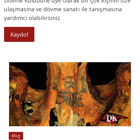
Dövme Kulübüne üye olarak bir çok kişinin size
ulaşmasına ve dövme sanatı ile tanışmasına
yardımcı olabilirsiniz.
Kaydol
Blog