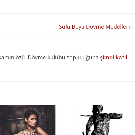
Sulu Boya Dövme Modelleri
aşamın özü. Dövme kulübü topluluğuna
şimdi katıl.