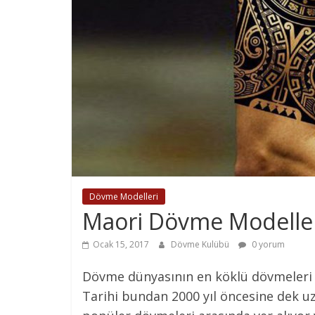
Dövme Modelleri
Maori Dövme Modelle
Ocak 15, 2017
Dövme Kulübü
0 yorum
Dövme dünyasının en köklü dövmeleri t
Tarihi bundan 2000 yıl öncesine dek 