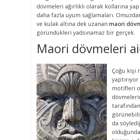
dövmeleri ağırlıklı olarak kollarına yap
daha fazla uyum sağlamaları. Omuzdan 
ve kulak altına dek uzanan
maori dövm
göründükleri yadsınamaz bir gerçek.
Maori dövmeleri ai
Çoğu kişi 
yaptırıyor
motifleri 
dövmelerin
tarafında
görünebili
da söyledi
olduğunda