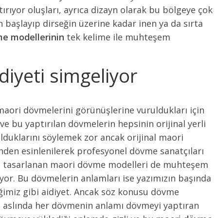
tırıyor oluşları, ayrıca dizayn olarak bu bölgeye çok
başlayıp dirseğin üzerine kadar inen ya da sırta
e modellerinin
tek kelime ile muhteşem
diyeti simgeliyor
maori dövmelerini görünüşlerine vuruldukları için
 ve bu yaptırılan dövmelerin hepsinin orijinal yerli
olduklarını söylemek zor ancak orijinal maori
den esinlenilerek profesyonel dövme sanatçıları
n tasarlanan maori dövme modelleri de muhteşem
yor. Bu dövmelerin anlamları ise yazımızın başında
ğimiz gibi aidiyet. Ancak söz konusu dövme
 aslında her dövmenin anlamı dövmeyi yaptıran