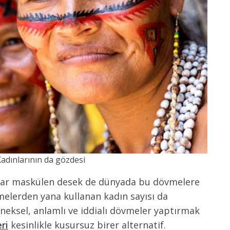
adınlarının da gözdesi
adar maskülen desek de dünyada bu dövmelere
melerden yana kullanan kadın sayısı da
eksel, anlamlı ve iddialı dövmeler yaptırmak
ri
kesinlikle kusursuz birer alternatif.