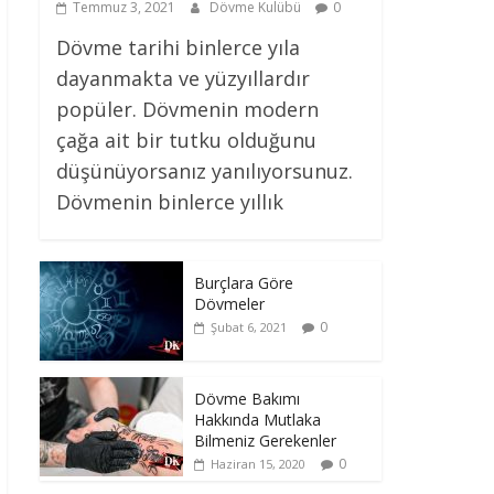
Temmuz 3, 2021
Dövme Kulübü
0
Dövme tarihi binlerce yıla
dayanmakta ve yüzyıllardır
popüler. Dövmenin modern
çağa ait bir tutku olduğunu
düşünüyorsanız yanılıyorsunuz.
Dövmenin binlerce yıllık
Burçlara Göre
Dövmeler
0
Şubat 6, 2021
Dövme Bakımı
Hakkında Mutlaka
Bilmeniz Gerekenler
0
Haziran 15, 2020