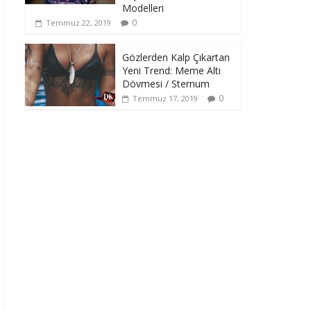
Modelleri
0
Temmuz 22, 2019
Gözlerden Kalp Çıkartan
Yeni Trend: Meme Altı
Dövmesi / Sternum
0
Temmuz 17, 2019