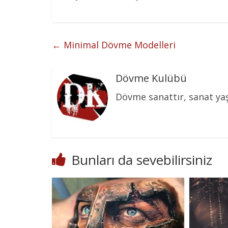
←
Minimal Dövme Modelleri
Dövme Kulübü
Dövme sanattır, sanat y
Bunları da sevebilirsiniz