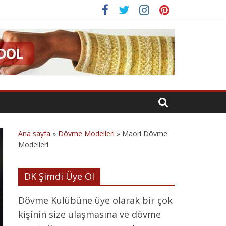
Ana sayfa
»
Dövme Modelleri
»
Maori Dövme
Modelleri
DK Şimdi Üye Ol
Dövme Kulübüne üye olarak bir çok
kişinin size ulaşmasına ve dövme