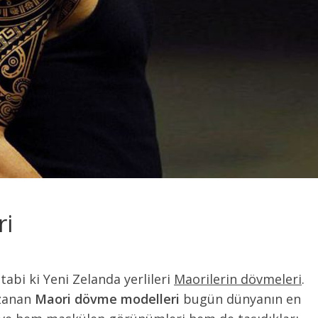
ri
abi ki Yeni Zelanda yerlileri
Maorilerin dövmeleri
.
uzanan
Maori dövme modelleri
bugün dünyanın en