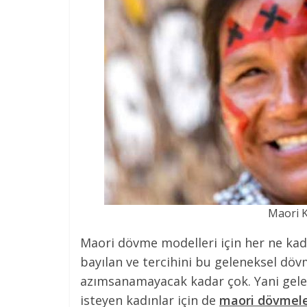
Maori K
Maori dövme modelleri için her ne k
bayılan ve tercihini bu geleneksel döv
azımsanamayacak kadar çok. Yani gelen
isteyen kadınlar için de
maori dövmele