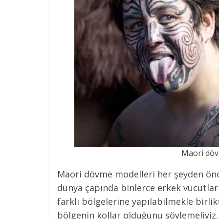
Maori döv
Maori dövme modelleri her şeyden önc
dünya çapında binlerce erkek vücutlar
farklı bölgelerine yapılabilmekle birli
bölgenin kollar olduğunu söylemeliyi