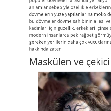
popüler dövmeleri arasında yer alıyo
anlamlar sebebiyle özellikle erkeklerin
dövmelerin yüze yapılanlarına moko de
bu dövmeler dövme sahibinin ailesi ve st
kadınları için güzellik, erkekleri için
modern insanlarca pek rağbet görmüy
gereken yerlilerin daha çok vücutların
hakkında zaten.
Maskülen ve çekici