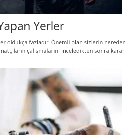
apan Yerler
r oldukça fazladır. Önemli olan sizlerin nereden
natçıların çalışmalarını inceledikten sonra karar