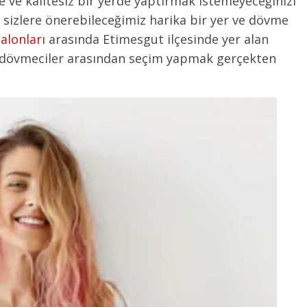
 ve kalitesiz bir yerde yaptırmak istemeyeceğinizi
sizlere önerebileceğimiz harika bir yer ve dövme
alonları
arasında Etimesgut ilçesinde yer alan
an dövmeciler arasından seçim yapmak gerçekten