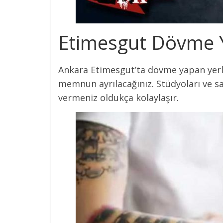
Etimesgut Dövme Y
Ankara Etimesgut’ta dövme yapan yerle
memnun ayrılacağınız. Stüdyoları ve sa
vermeniz oldukça kolaylaşır.