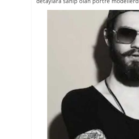
detaylara sahip olan portre modellerde 