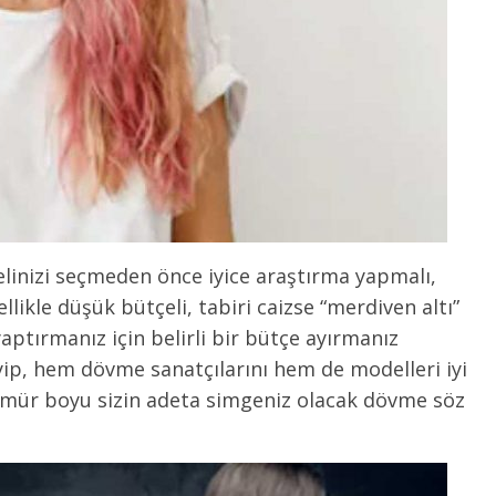
linizi seçmeden önce iyice araştırma yapmalı,
llikle düşük bütçeli, tabiri caizse “merdiven altı”
yaptırmanız için belirli bir bütçe ayırmanız
ip, hem dövme sanatçılarını hem de modelleri iyi
ömür boyu sizin adeta simgeniz olacak dövme söz