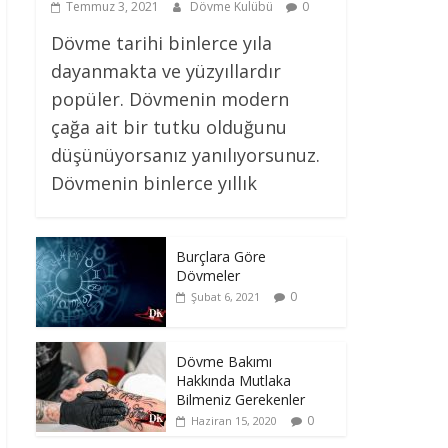
Temmuz 3, 2021
Dövme Kulübü
0
Dövme tarihi binlerce yıla
dayanmakta ve yüzyıllardır
popüler. Dövmenin modern
çağa ait bir tutku olduğunu
düşünüyorsanız yanılıyorsunuz.
Dövmenin binlerce yıllık
Burçlara Göre
Dövmeler
0
Şubat 6, 2021
Dövme Bakımı
Hakkında Mutlaka
Bilmeniz Gerekenler
0
Haziran 15, 2020