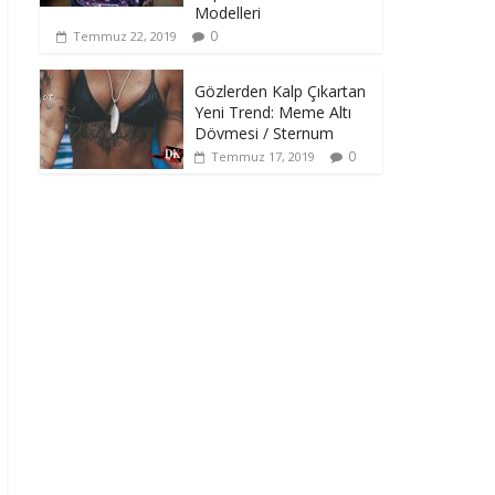
Modelleri
0
Temmuz 22, 2019
Gözlerden Kalp Çıkartan
Yeni Trend: Meme Altı
Dövmesi / Sternum
0
Temmuz 17, 2019