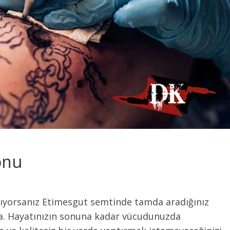
onu
rıyorsanız Etimesgut semtinde tamda aradığınız
a. Hayatınızın sonuna kadar vücudunuzda