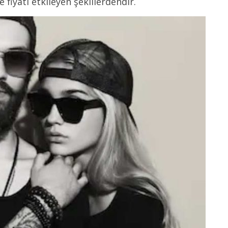
fiyatı etkileyen şekillerdendir.