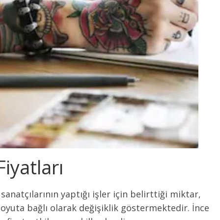
iyatları
atçılarının yaptığı işler için belirttiği miktar,
boyuta bağlı olarak değişiklik göstermektedir. İnce