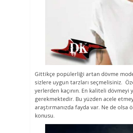
Gittikçe popülerliği artan dövme mode
sizlere uygun tarzları seçmelisiniz. Öze
yerlerden kaçının. En kaliteli dövmeyi 
gerekmektedir. Bu yüzden acele etmey
araştırmanızda fayda var. Ne de olsa 
konusu.