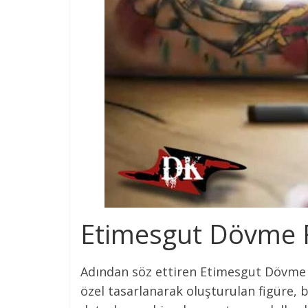
Etimesgut Dövme F
Adından söz ettiren Etimesgut Dövme san
özel tasarlanarak oluşturulan figüre, 